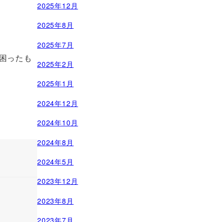
2025年12月
2025年8月
2025年7月
困ったも
2025年2月
2025年1月
2024年12月
2024年10月
2024年8月
2024年5月
2023年12月
2023年8月
2023年7月