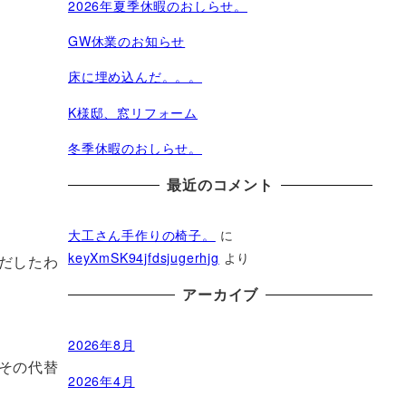
2026年夏季休暇のおしらせ。
GW休業のお知らせ
床に埋め込んだ。。。
K様邸、窓リフォーム
冬季休暇のおしらせ。
最近のコメント
大工さん手作りの椅子。
に
keyXmSK94jfdsjugerhjg
より
だしたわ
アーカイブ
2026年8月
その代替
2026年4月