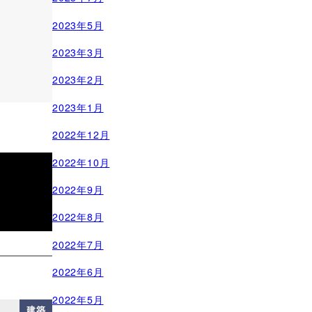
2023年5月
2023年3月
2023年2月
2023年1月
2022年12月
2022年10月
2022年9月
2022年8月
2022年7月
2022年6月
2022年5月
建築