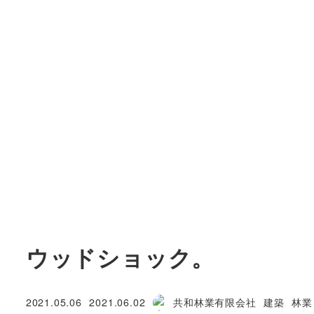
ウッドショック。
カテゴリ
カテ
2021.05.06
2021.06.02
共和林業有限会社
建築
林業
投稿日
更新日
著