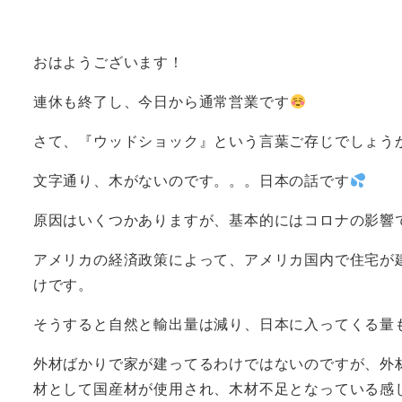
者
おはようございます！
連休も終了し、今日から通常営業です
さて、『ウッドショック』という言葉ご存じでしょう
文字通り、木がないのです。。。日本の話です
原因はいくつかありますが、基本的にはコロナの影響
アメリカの経済政策によって、アメリカ国内で住宅が
けです。
そうすると自然と輸出量は減り、日本に入ってくる量
外材ばかりで家が建ってるわけではないのですが、外
材として国産材が使用され、木材不足となっている感