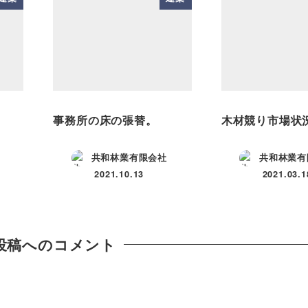
事務所の床の張替。
木材競り市場状
共和林業有限会社
共和林業有
2021.10.13
2021.03.1
投稿日
投稿日
投稿へのコメント