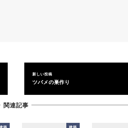
新しい投稿
ツバメの巣作り
関連記事
建築
建築