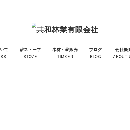
いて
薪ストーブ
木材・薪販売
ブログ
会社概
ESS
STOVE
TIMBER
BLOG
ABOUT 