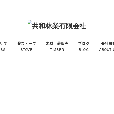
いて
薪ストーブ
木材・薪販売
ブログ
会社概
ESS
STOVE
TIMBER
BLOG
ABOUT 