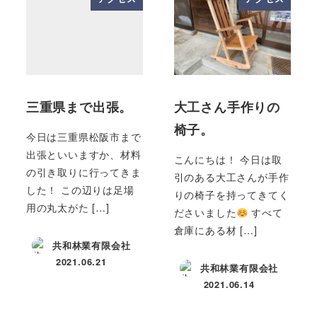
三重県まで出張。
大工さん手作りの
椅子。
今日は三重県松阪市まで
出張といいますか、材料
こんにちは！ 今日は取
の引き取りに行ってきま
引のある大工さんが手作
した！ この辺りは足場
りの椅子を持ってきてく
用の丸太がた […]
ださいました
すべて
倉庫にある材 […]
共和林業有限会社
2021.06.21
共和林業有限会社
投稿日
2021.06.14
投稿日