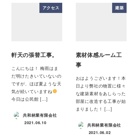
アクセス
建築
軒天の張替工事。
素材体感ルーム工
事
こんにちは！ 梅雨はま
だ明けたきいていないの
おはようございます！本
ですが、ほぼ夏ような天
日より弊社の物置に様々
気が続いていますね
な建築素材をあしらった
今日は公民館 […]
部屋に改造する工事が始
まりました！ […]
共和林業有限会社
2021.06.10
共和林業有限会社
投稿日
2021.06.02
投稿日