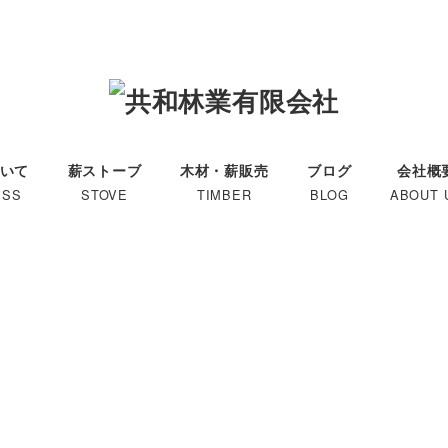
いて
薪ストーブ
木材・薪販売
ブログ
会社概
ESS
STOVE
TIMBER
BLOG
ABOUT 