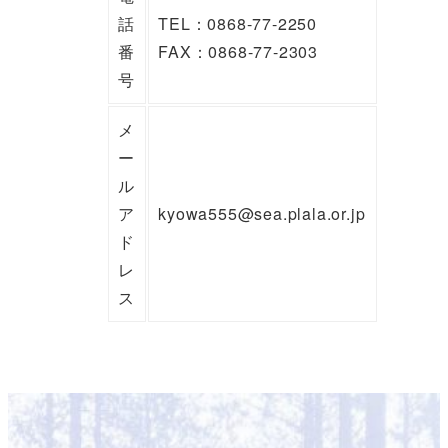
話
TEL：0868-77-2250
番
FAX：0868-77-2303
号
メ
ー
ル
ア
kyowa555@sea.plala.or.jp
ド
レ
ス