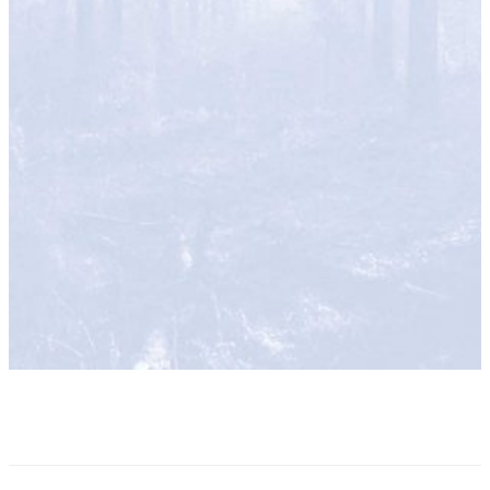
共和林業有限会社
〒707-0204
岡山県美作市右手2586
0868-77-2250