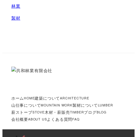
林業
製材
ホーム
建築について
HOME
ARCHITECTURE
山仕事について
製材について
MOUNTAIN WORK
LUMBER
薪ストーブ
木材・薪販売
ブログ
STOVE
TIMBER
BLOG
会社概要
よくある質問
ABOUT US
FAQ