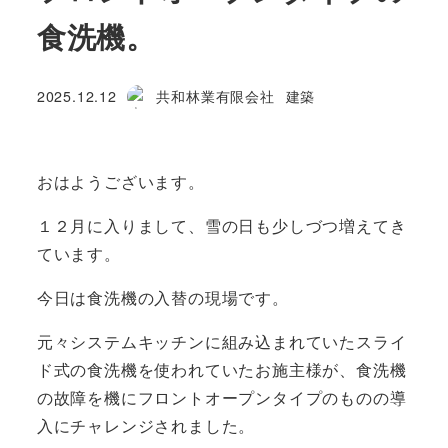
食洗機。
カテゴリー
2025.12.12
共和林業有限会社
建築
投稿日
著
者
おはようございます。
１２月に入りまして、雪の日も少しづつ増えてき
ています。
今日は食洗機の入替の現場です。
元々システムキッチンに組み込まれていたスライ
ド式の食洗機を使われていたお施主様が、食洗機
の故障を機にフロントオープンタイプのものの導
入にチャレンジされました。