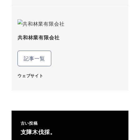
共和林業有限会社
記事一覧
ウェブサイト
古い投稿
支障木伐採。