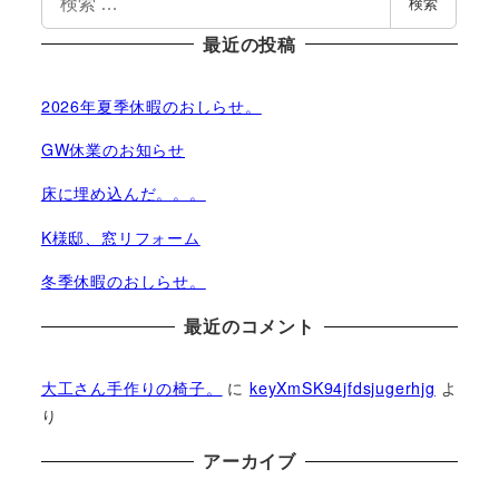
検索
索
最近の投稿
2026年夏季休暇のおしらせ。
GW休業のお知らせ
床に埋め込んだ。。。
K様邸、窓リフォーム
冬季休暇のおしらせ。
最近のコメント
大工さん手作りの椅子。
に
keyXmSK94jfdsjugerhjg
よ
り
アーカイブ