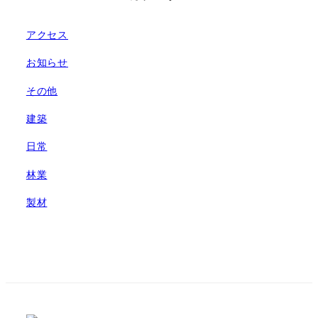
アクセス
お知らせ
その他
建築
日常
林業
製材