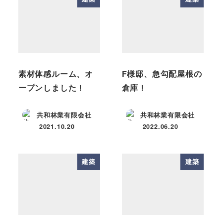
素材体感ルーム、オ
F様邸、急勾配屋根の
ープンしました！
倉庫！
共和林業有限会社
共和林業有限会社
2021.10.20
2022.06.20
投稿日
投稿日
建築
建築