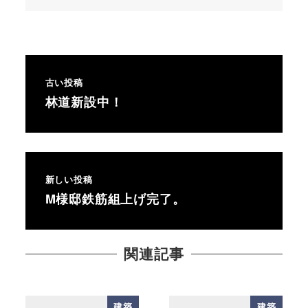
古い投稿
林道新設中！
新しい投稿
M様邸鉄筋組上げ完了。
関連記事
建築
建築