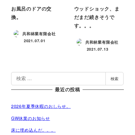
お風呂のドアの交
ウッドショック、ま
換。
だまだ続きそうで
す。。。
共和林業有限会社
2021.07.01
共和林業有限会社
投稿日
2021.07.13
投稿日
検
検索
索
最近の投稿
2026年夏季休暇のおしらせ。
GW休業のお知らせ
床に埋め込んだ。。。