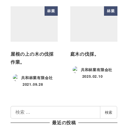
林業
林業
屋根の上の木の伐採
庭木の伐採。
作業。
共和林業有限会社
2025.02.10
共和林業有限会社
投稿日
2021.09.28
投稿日
検
検索
索
最近の投稿