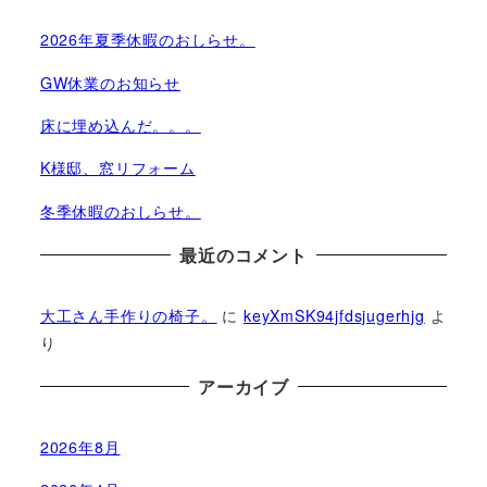
2026年夏季休暇のおしらせ。
GW休業のお知らせ
床に埋め込んだ。。。
K様邸、窓リフォーム
冬季休暇のおしらせ。
最近のコメント
大工さん手作りの椅子。
に
keyXmSK94jfdsjugerhjg
よ
り
アーカイブ
2026年8月