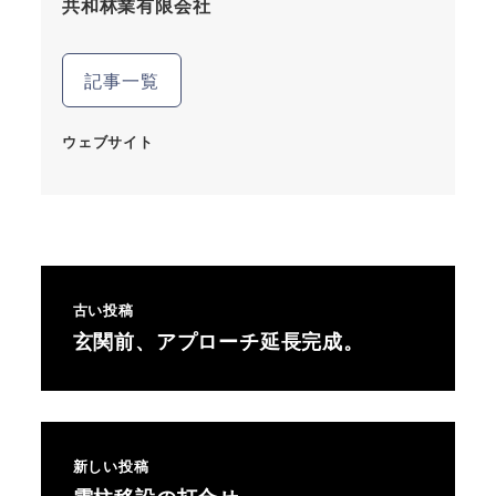
共和林業有限会社
記事一覧
ウェブサイト
古い投稿
玄関前、アプローチ延長完成。
新しい投稿