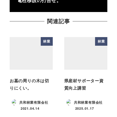
電柱移設の打合せ。
関連記事
林業
林業
お墓の周りの木は切
県産材サポーター資
りにくい。
質向上講習
共和林業有限会社
共和林業有限会社
2021.04.14
2025.01.17
投稿日
投稿日