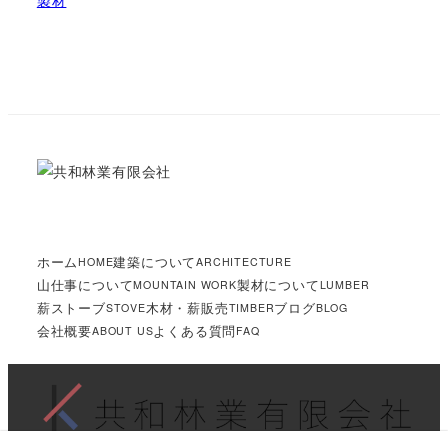
ホーム
建築について
HOME
ARCHITECTURE
山仕事について
製材について
MOUNTAIN WORK
LUMBER
薪ストーブ
木材・薪販売
ブログ
STOVE
TIMBER
BLOG
会社概要
よくある質問
ABOUT US
FAQ